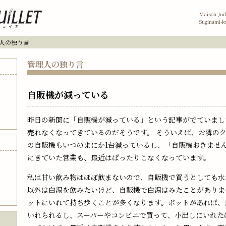
Maison Juil
Suginami-k
理人の独り言
管理人の独り言
自販機が減っている
昨日の新聞に「自販機が減っている」という記事がでていまし
売れなくなってきているのだそうです。 そういえば、お隣の
の自販機もいつのまにか1台減っているし、「自販機おきませ
にきていた営業も、最近はぱったりこなくなっています。
私は甘い飲み物はほぼ飲まないので、自販機で買うとしても水
以外は白湯を飲みたいけど、自販機で白湯はみたことがありま
ットにいれて持ち歩くことが多くなります。ポットがあれば、
いれられるし、スーパーやコンビニで買って、小出しにいれた