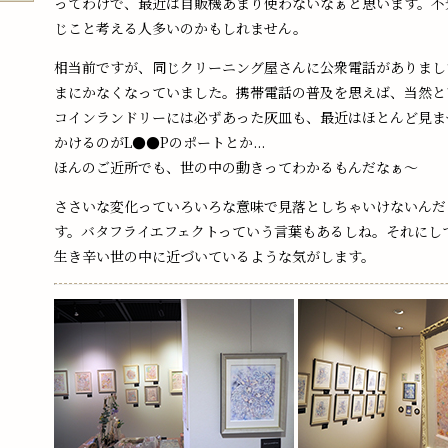
ってわけで、最近は自販機あまり使わないなぁと思います。不
じこと考える人多いのかもしれません。
相当前ですが、同じクリーニング屋さんに公衆電話がありまし
まにかなくなっていました。携帯電話の普及を思えば、当然と
コインランドリーには必ずあった灰皿も、最近はほとんど見ま
かけるのがL●●Pのポートとか...
ほんのご近所でも、世の中の動きってわかるもんだなぁ～
ささいな変化っていろいろな意味で見落としちゃいけないんだ
す。バタフライエフェクトっていう言葉もあるしね。それにし
生き辛い世の中に近づいているような気がします。