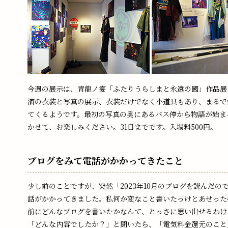
今週の展示は、青龍ノ宴「ふたりうらしまと永遠の國」作品展 
演の衣装と写真の展示、衣装だけでなく小道具もあり、まるで
てくるようです。最初の写真の奥にあるバス停から物語が始ま
かせて、お楽しみください。31日までです。入場料500円。
ブログをみて電話がかかってきたこと
少し前のことですが、突然「2023年10月のブログを読んだの
話がかかってきました。私何か変なこと書いたっけとあせった
前にどんなブログを書いたかなんて、とっさに思い出せるわけ
「どんな内容でしたか？」と聞いたら、「電気料金還元のこと