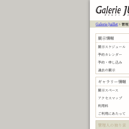
Galerie Juillet
> 管
展示情報
展示スケジュール
予約カレンダー
予約・申し込み
過去の展示
ギャラリー情報
展示スペース
アクセスマップ
利用料
ご利用にあたって
管理人の独り言