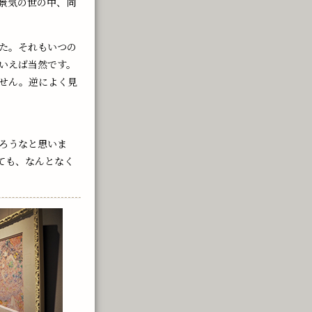
景気の世の中、同
た。それもいつの
いえば当然です。
せん。逆によく見
ろうなと思いま
ても、なんとなく