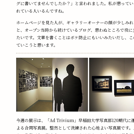
グに書いてませんでしたか？」と言われました。私が思ってい
れている人いるんですね。
ホームページを見た人が、ギャラリーオーナーの顔が少しみれ
と、オープン当時から続けているブログ、思わぬところで役に
たいです。文章を書くことはボケ防止にもいいみたいだし、こ
ていこうと思います。
今週の展示は、「Ad Trivium」早稲田大学写真部120期代
よる合同写真展。整然として洗練された心地よい写真展です。