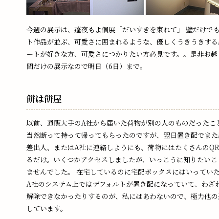
今週の展示は、蓬夜もよ個展「だいすきを束ねて」 壁だけでも
ト作品が並ぶ、可愛さに囲まれるような、優しくうきうきする
ートが好きな方、可愛さにつかりたい方必見です。。是非お越
間だけの展示なので明日（6日）まで。
餅は餅屋
以前、通販大手のA社から届いた荷物が別の人のものだったこ
当然断って持って帰ってもらったのですが、翌日置き配でまた
差出人、またはA社に連絡しようにも、荷物にはたくさんのQ
るだけ。いくつかアクセスしましたが、いっこうに知りたいこ
ませんでした。 在宅しているのに宅配ボックスにはいってい
A社のシステム上ではデフォルトが置き配になっていて、わざ
解除できなかったりするのが、私にはあわないので、極力他の
しています。