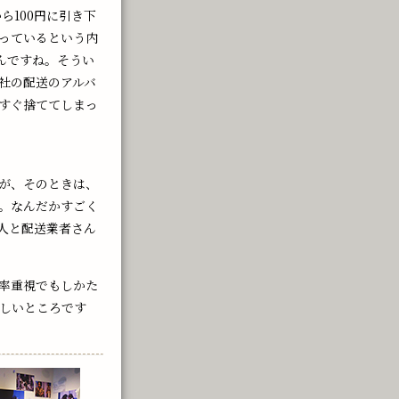
ら100円に引き下
困っているという内
んですね。そうい
社の配送のアルバ
すぐ捨ててしまっ
が、そのときは、
。なんだかすごく
人と配送業者さん
率重視でもしかた
しいところです