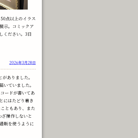
50点以上のイラス
展示。コミックア
しください。3日
2026年3月28日
とがありました。
届いていました。
Rコードが書いてあ
とにはたどり着き
たこともあり、また
わざ操作しないと
通販を使うように