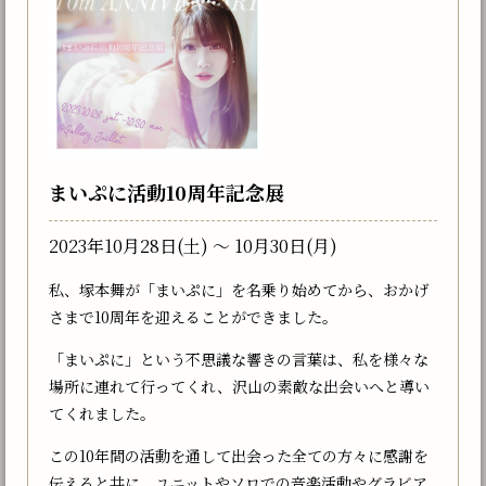
まいぷに活動10周年記念展
2023年10月28日(土) 〜 10月30日(月)
⁡私、塚本舞が「まいぷに」を名乗り始めてから、おかげ
さまで10周年を迎えることができました。⁡
⁡「まいぷに」という不思議な響きの言葉は、私を様々な
場所に連れて行ってくれ、沢山の素敵な出会いへと導い
てくれました。
この10年間の活動を通して出会った全ての方々に感謝を
伝えると共に、ユニットやソロでの音楽活動やグラビア