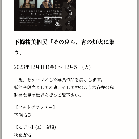
下條祐美個展「その鬼ら、宵の灯火に集
う」
2023年12月1日(金) 〜 12月5日(火)
「鬼」をテーマとした写真作品を展示します。
妖怪や怨念としての鬼、そして神のような存在の鬼──
耽美な鬼の世界をぜひご覧下さい。
【フォトグラファー】
下條祐美
【モデル】(五十音順)
秋葉友佑