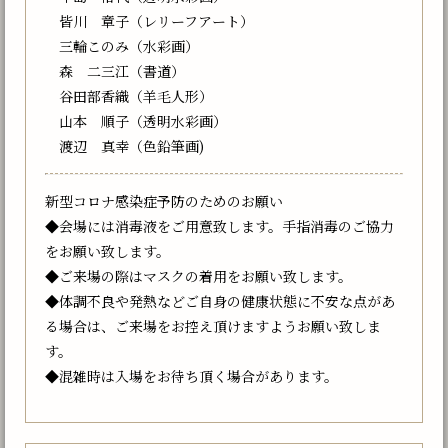
皆川 章子（レリーフアート）
三輪このみ（水彩画）
森 二三江（書道）
谷田部香織（羊毛人形）
山本 順子（透明水彩画）
渡辺 真幸（色鉛筆画)
新型コロナ感染症予防のためのお願い
◆会場には消毒液をご用意致します。手指消毒のご協力
をお願い致します。
◆ご来場の際はマスクの着用をお願い致します。
◆体調不良や発熱などご自身の健康状態に不安な点があ
る場合は、ご来場をお控え頂けますようお願い致しま
す。
◆混雑時は入場をお待ち頂く場合があります。