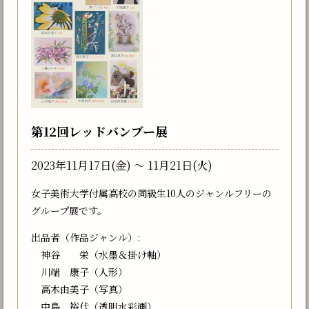
第12回レッドバンブー展
2023年11月17日(金) 〜 11月21日(火)
女子美術大学付属高校の同級生10人のジャンルフリーの
グループ展です。
出品者（作品ジャンル）:
神谷 栄（水墨＆掛け軸）
川端 康子（人形）
高木由美子（写真）
中島 裕代（透明水彩画）