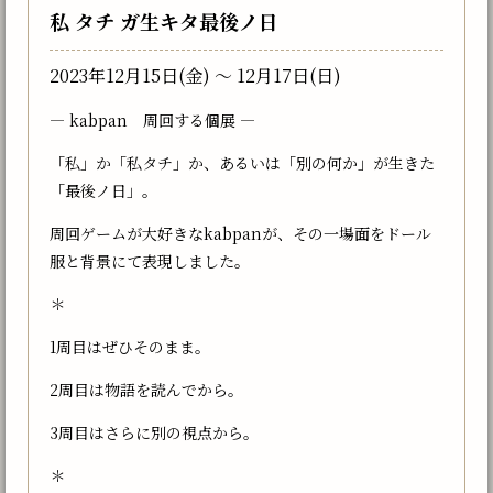
私 タチ ガ生キタ最後ノ日
2023年12月15日(金) 〜 12月17日(日)
― kabpan 周回する個展 ―
「私」か「私タチ」か、あるいは「別の何か」が生きた
「最後ノ日」。
周回ゲームが大好きなkabpanが、その一場面をドール
服と背景にて表現しました。
＊
1周目はぜひそのまま。
2周目は物語を読んでから。
3周目はさらに別の視点から。
＊