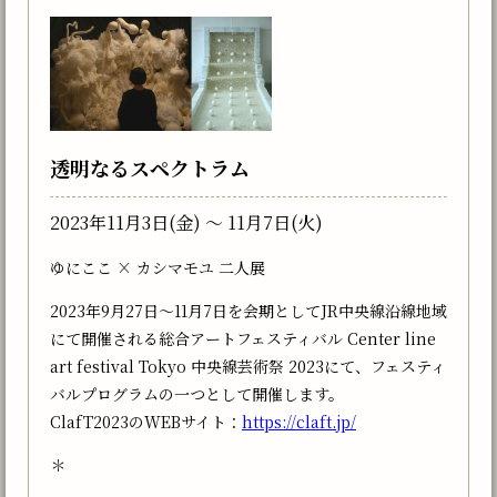
透明なるスペクトラム
2023年11月3日(金) 〜 11月7日(火)
ゆにここ × カシマモユ 二人展
2023年9月27日〜11月7日を会期としてJR中央線沿線地域
にて開催される総合アートフェスティバル Center line
art festival Tokyo 中央線芸術祭 2023にて、フェスティ
バルプログラムの一つとして開催します。
ClafT2023のWEBサイト：
https://claft.jp/
＊