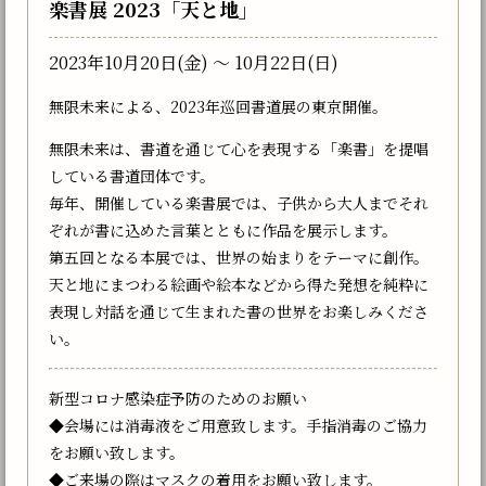
楽書展 2023「天と地」
2023年10月20日(金) 〜 10月22日(日)
無限未来による、2023年巡回書道展の東京開催。
無限未来は、書道を通じて心を表現する「楽書」を提唱
している書道団体です。
毎年、開催している楽書展では、子供から大人までそれ
ぞれが書に込めた言葉とともに作品を展示します。
第五回となる本展では、世界の始まりをテーマに創作。
天と地にまつわる絵画や絵本などから得た発想を純粋に
表現し対話を通じて生まれた書の世界をお楽しみくださ
い。
新型コロナ感染症予防のためのお願い
◆会場には消毒液をご用意致します。手指消毒のご協力
をお願い致します。
◆ご来場の際はマスクの着用をお願い致します。