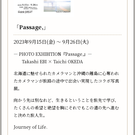
「Passage,」
2023年9月15日(金) 〜 9月26日(火)
― PHOTO EXHIBITION『Passage,』―
Takashi EBI × Taichi OKEDA
北海道に魅せられたカメラマンと沖縄の離島に心奪われ
たカメラマンが旅路の途中で出会い実現したコラボ写真
展。
向かう先は別なれど、生きるということを旅先で学び、
たくさんの希望と絶望を胸にそれでもこの道の先へ進む
と決めた旅人生。
Journey of Life.