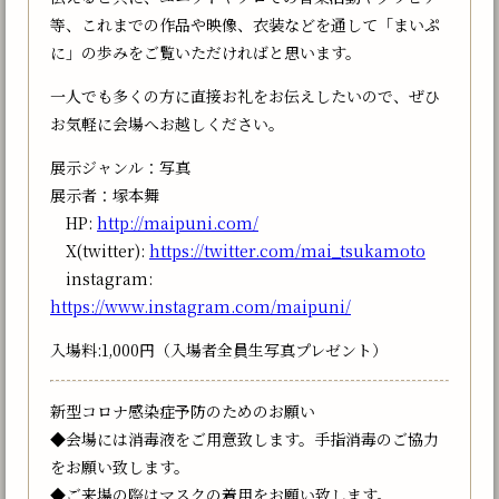
等、これまでの作品や映像、衣装などを通して「まいぷ
に」の歩みをご覧いただければと思います。⁡
一人でも多くの方に直接お礼をお伝えしたいので、ぜひ
お気軽に会場へお越しください。
展示ジャンル：写真
展示者：塚本舞
HP:
http://maipuni.com/
X(twitter):
https://twitter.com/mai_tsukamoto
instagram:
https://www.instagram.com/maipuni/
入場料:1,000円（入場者全員生写真プレゼント）
新型コロナ感染症予防のためのお願い
◆会場には消毒液をご用意致します。手指消毒のご協力
をお願い致します。
◆ご来場の際はマスクの着用をお願い致します。