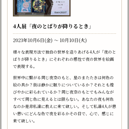
4人展「夜のとばりが降りるとき」
2023年10月6日(金) 〜 10月10日(火)
様々な表現方法で独自の世界を造りあげる4人が「夜のと
ばりが降りるとき」にそれぞれの感性で夜の世界を絵画
で表現する。
世界中に繋がる同じ夜空のもと、星のまたたきは何色の
絵の具か？街は静かに眠りについているか？それとも煌
びやかに彩られているか？同じ夜空のもとでもみんなが
すべて同じ色に見えるとは限らない。あなたの夜も何色
なのか是非私達に教えに来て欲しい。そして私達4人が思
い思いにどんな色で夜を彩るかその目で、心で、感じに
来て欲しい。