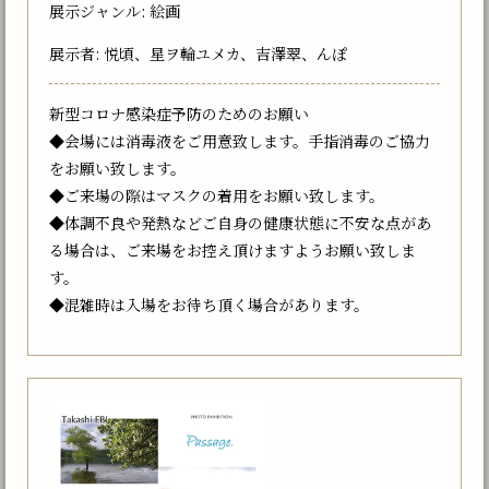
展示ジャンル: 絵画
展示者: 悦頃、星ヲ輪ユメカ、吉澤翠、んぽ
新型コロナ感染症予防のためのお願い
◆会場には消毒液をご用意致します。手指消毒のご協力
をお願い致します。
◆ご来場の際はマスクの着用をお願い致します。
◆体調不良や発熱などご自身の健康状態に不安な点があ
る場合は、ご来場をお控え頂けますようお願い致しま
す。
◆混雑時は入場をお待ち頂く場合があります。