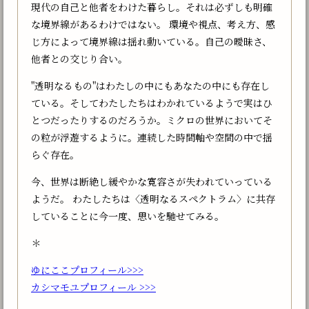
現代の自己と他者をわけた暮らし。それは必ずしも明確
な境界線があるわけではない。 環境や視点、考え方、感
じ方によって境界線は揺れ動いている。自己の曖昧さ、
他者との交じり合い。
"透明なるもの"はわたしの中にもあなたの中にも存在し
ている。そしてわたしたちはわかれているようで実はひ
とつだったりするのだろうか。ミクロの世界においてそ
の粒が浮遊するように。連続した時間軸や空間の中で揺
らぐ存在。
今、世界は断絶し緩やかな寛容さが失われていっている
ようだ。 わたしたちは〈透明なるスペクトラム〉に共存
していることに今一度、思いを馳せてみる。
＊
ゆにここプロフィール>>>
カシマモユプロフィール >>>