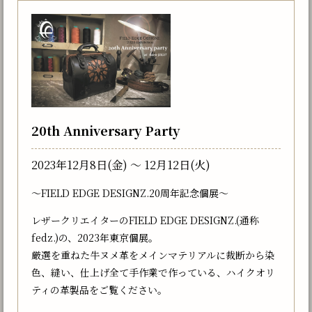
20th Anniversary Party
2023年12月8日(金) 〜 12月12日(火)
〜FIELD EDGE DESIGNZ.20周年記念個展〜
レザークリエイターのFIELD EDGE DESIGNZ.(通称
fedz.)の、2023年東京個展。
厳選を重ねた牛ヌメ革をメインマテリアルに裁断から染
色、縫い、仕上げ全て手作業で作っている、ハイクオリ
ティの革製品をご覧ください。