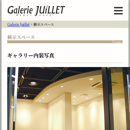
Galerie Juillet
> 展示スペース
展示スペース
l'espace
ギャラリー内装写真